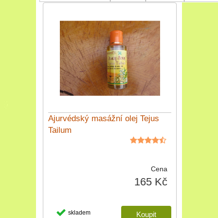
Ajurvédský masážní olej Tejus
Tailum
Cena
165 Kč
skladem