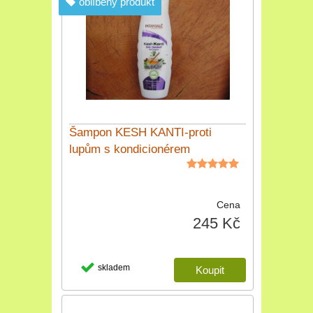
oblíbený produkt
Šampon KESH KANTI-proti
lupům s kondicionérem
Cena
245 Kč
skladem