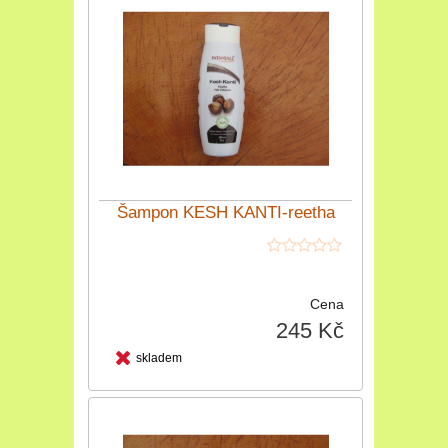
Šampon KESH KANTI-reetha
Cena
245 Kč
skladem