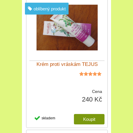
oblíbený produkt
Krém proti vráskám TEJUS
Cena
240 Kč
skladem